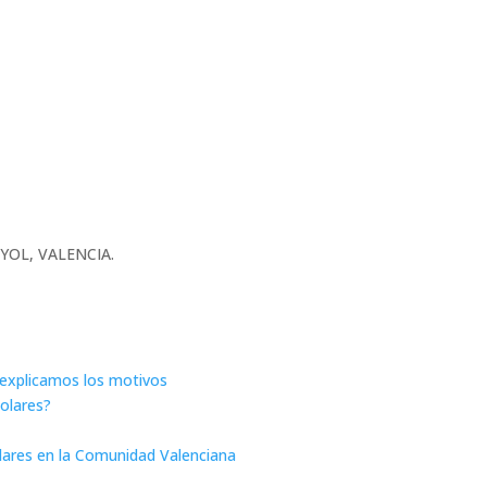
UNYOL, VALENCIA.
e explicamos los motivos
solares?
olares en la Comunidad Valenciana