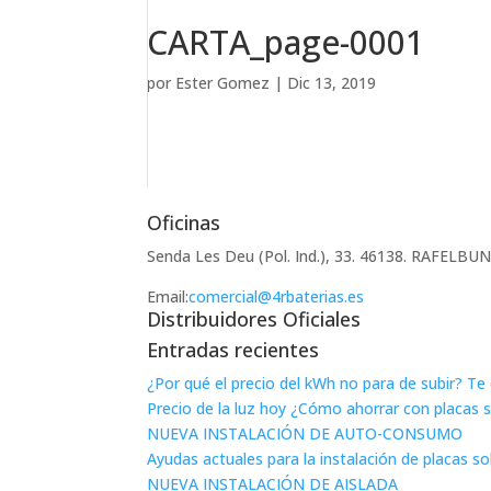
CARTA_page-0001
por
Ester Gomez
|
Dic 13, 2019
Oficinas
Senda Les Deu (Pol. Ind.), 33. 46138. RAFELB
Email:
comercial@4rbaterias.es
Distribuidores Oficiales
Entradas recientes
¿Por qué el precio del kWh no para de subir? T
Precio de la luz hoy ¿Cómo ahorrar con placas 
NUEVA INSTALACIÓN DE AUTO-CONSUMO
Ayudas actuales para la instalación de placas s
NUEVA INSTALACIÓN DE AISLADA