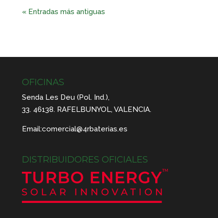
« Entradas más antiguas
OFICINAS
Senda Les Deu (Pol. Ind.),
33. 46138. RAFELBUNYOL, VALENCIA.
Email:
comercial@4rbaterias.es
DISTRIBUIDORES OFICIALES