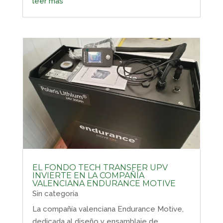
leer más
EL FONDO TECH TRANSFER UPV
INVIERTE EN LA COMPAÑÍA
VALENCIANA ENDURANCE MOTIVE
Sin categoría
La compañía valenciana Endurance Motive,
dedicada al diseño y ensamblaje de