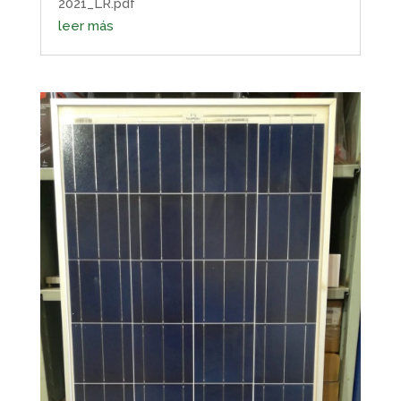
2021_LR.pdf
leer más