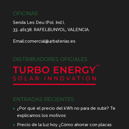
OFICINAS
Senda Les Deu (Pol. Ind.),
33. 46138. RAFELBUNYOL, VALENCIA.
Email:
comercial@4rbaterias.es
DISTRIBUIDORES OFICIALES
ENTRADAS RECIENTES
¿Por qué el precio del kWh no para de subir? Te
explicamos los motivos
Precio de la luz hoy ¿Cómo ahorrar con placas