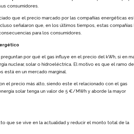
 sus consumidores.
ciado que el precio marcado por las compañías energéticas es
cluso señalaron que, en los últimos tiempos, estas compañías
s consecuencias para los consumidores.
ergético
eguntan por qué el gas influye en el precio del kWh, si en m
ía nuclear, solar o hidroeléctrica. El motivo es que el ramo de
s está en un mercado marginal.
n el precio más alto, siendo este el relacionado con el gas
la energía solar tenga un valor de 5 €/MWh y aborde la mayor
 que se vive en la actualidad y reducir el monto total de la