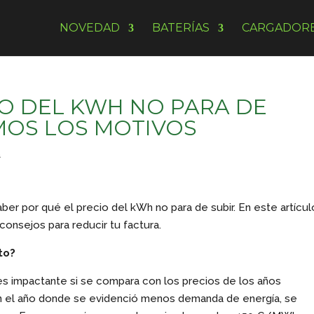
NOVEDAD
BATERÍAS
CARGADOR
IO DEL KWH NO PARA DE
AMOS LOS MOTIVOS
a
er por qué el precio del kWh no para de subir. En este artícul
onsejos para reducir tu factura.
to?
s impactante si se compara con los precios de los años
n el año donde se evidenció menos demanda de energía, se