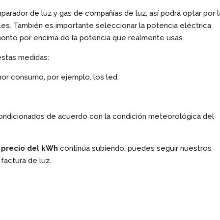
arador de luz y gas de compañías de luz, así podrá optar por l
es. También es importante seleccionar la potencia eléctrica
 monto por encima de la potencia que realmente usas.
estas medidas:
r consumo, por ejemplo, los led.
ondicionados de acuerdo con la condición meteorológica del
l
precio del kWh
continúa subiendo, puedes seguir nuestros
factura de luz.