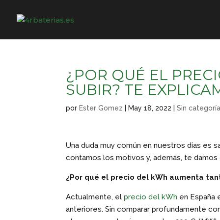
¿POR QUÉ EL PREC
SUBIR? TE EXPLIC
por
Ester Gomez
|
May 18, 2022
|
Sin categorí
Una duda muy común en nuestros días es sab
contamos los motivos y, además, te damos c
¿Por qué el precio del kWh aumenta tan
Actualmente, el
precio del kWh
en España e
anteriores. Sin comparar profundamente co