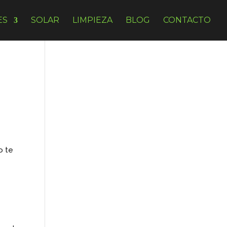
ES
SOLAR
LIMPIEZA
BLOG
CONTACTO
o te