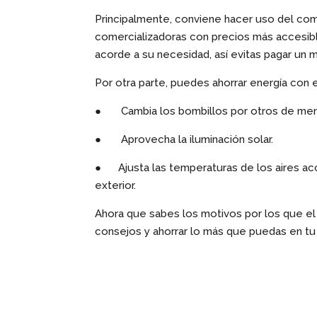
Principalmente, conviene hacer uso del comp
comercializadoras con precios más accesibl
acorde a su necesidad, así evitas pagar un
Por otra parte, puedes ahorrar energía con 
● Cambia los bombillos por otros de meno
● Aprovecha la iluminación solar.
● Ajusta las temperaturas de los aires ac
exterior.
Ahora que sabes los motivos por los que e
consejos y ahorrar lo más que puedas en tu 