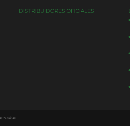
DISTRIBUIDORES OFICIALES
servados