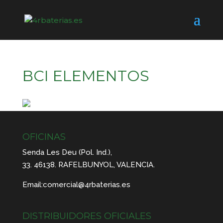
BCI ELEMENTOS
OFICINAS
Senda Les Deu (Pol. Ind.),
33. 46138. RAFELBUNYOL, VALENCIA.
Email:
comercial@4rbaterias.es
DISTRIBUIDORES OFICIALES