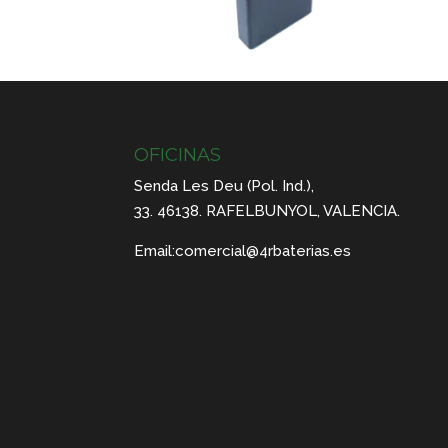
OFICINAS
Senda Les Deu (Pol. Ind.),
33. 46138. RAFELBUNYOL, VALENCIA.
Email:
comercial@4rbaterias.es