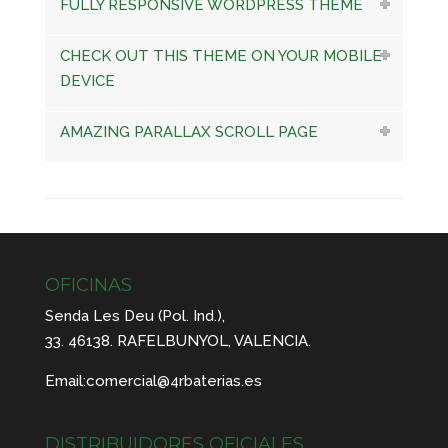
FULLY RESPONSIVE WORDPRESS THEME
CHECK OUT THIS THEME ON YOUR MOBILE
DEVICE
AMAZING PARALLAX SCROLL PAGE
OFICINAS
Senda Les Deu (Pol. Ind.),
33. 46138. RAFELBUNYOL, VALENCIA.
Email:
comercial@4rbaterias.es
DISTRIBUIDORES OFICIALES