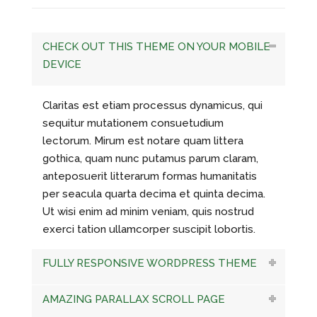
CHECK OUT THIS THEME ON YOUR MOBILE
DEVICE
Claritas est etiam processus dynamicus, qui
sequitur mutationem consuetudium
lectorum. Mirum est notare quam littera
gothica, quam nunc putamus parum claram,
anteposuerit litterarum formas humanitatis
per seacula quarta decima et quinta decima.
Ut wisi enim ad minim veniam, quis nostrud
exerci tation ullamcorper suscipit lobortis.
FULLY RESPONSIVE WORDPRESS THEME
AMAZING PARALLAX SCROLL PAGE