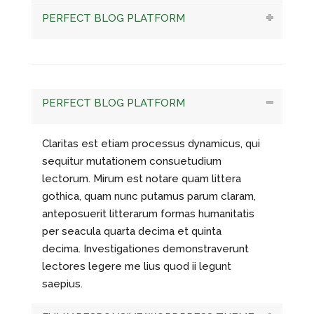
PERFECT BLOG PLATFORM
PERFECT BLOG PLATFORM
Claritas est etiam processus dynamicus, qui
sequitur mutationem consuetudium
lectorum. Mirum est notare quam littera
gothica, quam nunc putamus parum claram,
anteposuerit litterarum formas humanitatis
per seacula quarta decima et quinta
decima. Investigationes demonstraverunt
lectores legere me lius quod ii legunt
saepius.