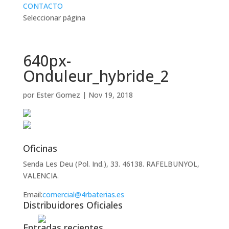
CONTACTO
Seleccionar página
640px-
Onduleur_hybride_2
por
Ester Gomez
|
Nov 19, 2018
Oficinas
Senda Les Deu (Pol. Ind.), 33. 46138. RAFELBUNYOL,
VALENCIA.
Email:
comercial@4rbaterias.es
Distribuidores Oficiales
Entradas recientes