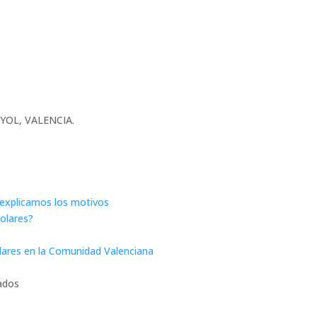
UNYOL, VALENCIA.
e explicamos los motivos
solares?
olares en la Comunidad Valenciana
ados