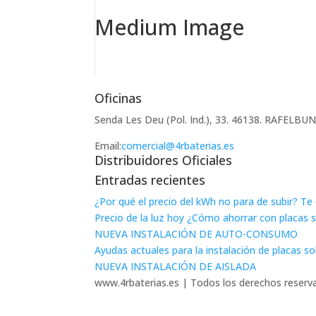
Medium Image
Oficinas
Senda Les Deu (Pol. Ind.), 33. 46138. RAFELB
Email:
comercial@4rbaterias.es
Distribuidores Oficiales
Entradas recientes
¿Por qué el precio del kWh no para de subir? T
Precio de la luz hoy ¿Cómo ahorrar con placas 
NUEVA INSTALACIÓN DE AUTO-CONSUMO
Ayudas actuales para la instalación de placas s
NUEVA INSTALACIÓN DE AISLADA
www.4rbaterias.es | Todos los derechos reserv