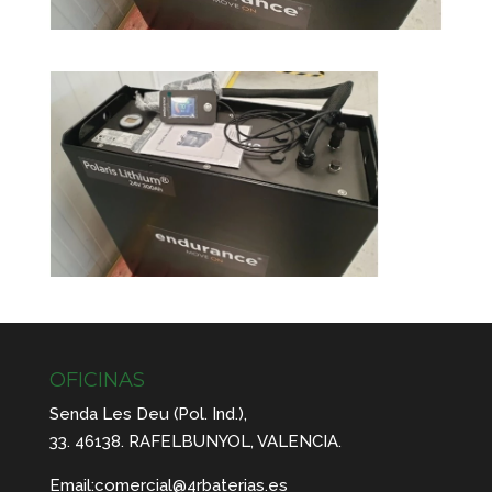
OFICINAS
Senda Les Deu (Pol. Ind.),
33. 46138. RAFELBUNYOL, VALENCIA.
Email:
comercial@4rbaterias.es