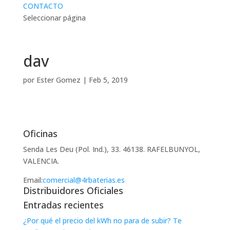
CONTACTO
Seleccionar página
dav
por
Ester Gomez
|
Feb 5, 2019
Oficinas
Senda Les Deu (Pol. Ind.), 33. 46138. RAFELBUNYOL,
VALENCIA.
Email:
comercial@4rbaterias.es
Distribuidores Oficiales
Entradas recientes
¿Por qué el precio del kWh no para de subir? Te