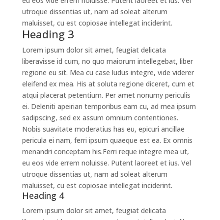
eu eos vide errem noluisse. Putent laoreet et ius. Vel
utroque dissentias ut, nam ad soleat alterum
maluisset, cu est copiosae intellegat inciderint.
Heading 3
Lorem ipsum dolor sit amet, feugiat delicata
liberavisse id cum, no quo maiorum intellegebat, liber
regione eu sit. Mea cu case ludus integre, vide viderer
eleifend ex mea. His at soluta regione diceret, cum et
atqui placerat petentium. Per amet nonumy periculis
ei. Deleniti apeirian temporibus eam cu, ad mea ipsum
sadipscing, sed ex assum omnium contentiones.
Nobis suavitate moderatius has eu, epicuri ancillae
pericula ei nam, ferri ipsum quaeque est ea. Ex omnis
menandri conceptam his.Ferri reque integre mea ut,
eu eos vide errem noluisse. Putent laoreet et ius. Vel
utroque dissentias ut, nam ad soleat alterum
maluisset, cu est copiosae intellegat inciderint.
Heading 4
Lorem ipsum dolor sit amet, feugiat delicata