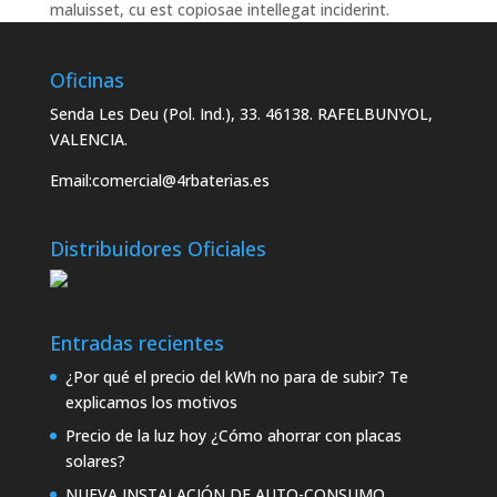
maluisset, cu est copiosae intellegat inciderint.
Oficinas
Senda Les Deu (Pol. Ind.), 33. 46138. RAFELBUNYOL,
VALENCIA.
Email:
comercial@4rbaterias.es
Distribuidores Oficiales
Entradas recientes
¿Por qué el precio del kWh no para de subir? Te
explicamos los motivos
Precio de la luz hoy ¿Cómo ahorrar con placas
solares?
NUEVA INSTALACIÓN DE AUTO-CONSUMO