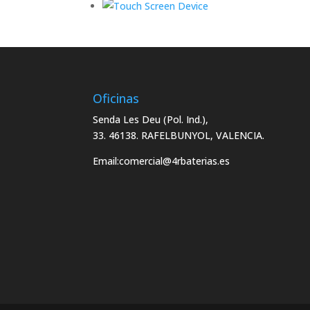
Oficinas
Senda Les Deu (Pol. Ind.),
33. 46138. RAFELBUNYOL, VALENCIA.
Email:
comercial@4rbaterias.es