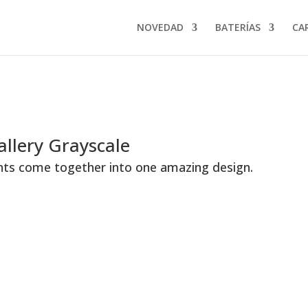
NOVEDAD
BATERÍAS
CA
allery Grayscale
nts come together into one amazing design.