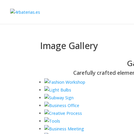
Image Gallery
G
Carefully crafted eleme