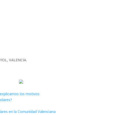
UNYOL, VALENCIA.
e explicamos los motivos
solares?
olares en la Comunidad Valenciana