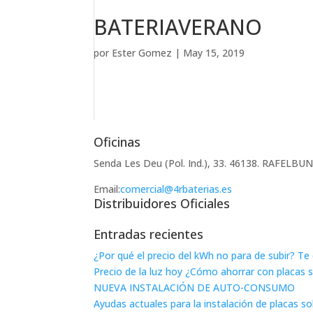
BATERIAVERANO
por
Ester Gomez
|
May 15, 2019
Oficinas
Senda Les Deu (Pol. Ind.), 33. 46138. RAFELB
Email:
comercial@4rbaterias.es
Distribuidores Oficiales
Entradas recientes
¿Por qué el precio del kWh no para de subir? T
Precio de la luz hoy ¿Cómo ahorrar con placas 
NUEVA INSTALACIÓN DE AUTO-CONSUMO
Ayudas actuales para la instalación de placas s