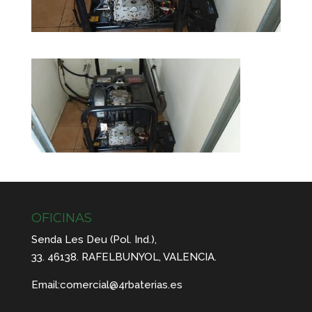
OFICINAS
Senda Les Deu (Pol. Ind.),
33. 46138. RAFELBUNYOL, VALENCIA.
Email:
comercial@4rbaterias.es