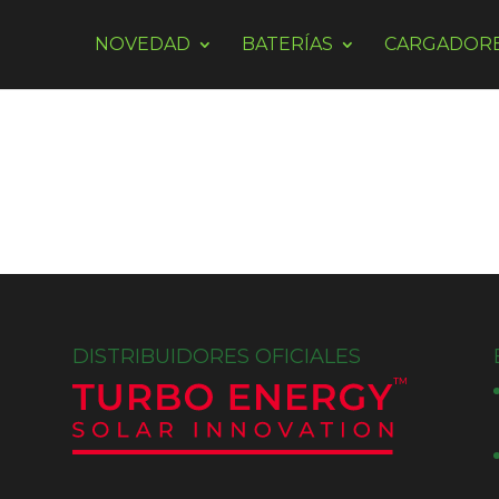
NOVEDAD
BATERÍAS
CARGADOR
DISTRIBUIDORES OFICIALES