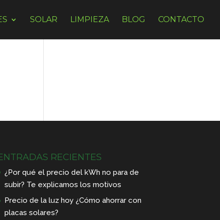
ES
SOLAR
LIMPIEZA
BLOG
CONTACTO
ENTRADAS RECIENTES
¿Por qué el precio del kWh no para de
subir? Te explicamos los motivos
Precio de la luz hoy ¿Cómo ahorrar con
placas solares?