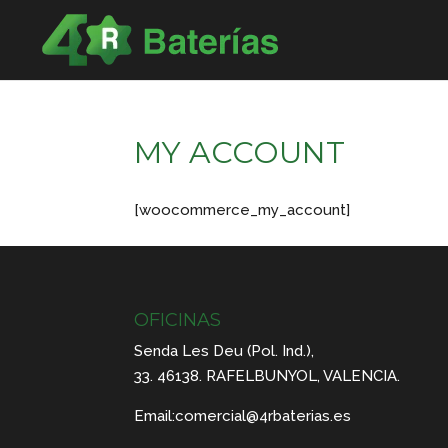
MY ACCOUNT
[woocommerce_my_account]
OFICINAS
Senda Les Deu (Pol. Ind.),
33. 46138. RAFELBUNYOL, VALENCIA.
Email:
comercial@4rbaterias.es