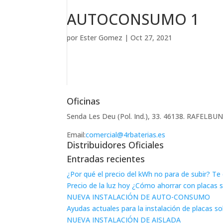
AUTOCONSUMO 1
por
Ester Gomez
|
Oct 27, 2021
Oficinas
Senda Les Deu (Pol. Ind.), 33. 46138. RAFELB
Email:
comercial@4rbaterias.es
Distribuidores Oficiales
Entradas recientes
¿Por qué el precio del kWh no para de subir? T
Precio de la luz hoy ¿Cómo ahorrar con placas 
NUEVA INSTALACIÓN DE AUTO-CONSUMO
Ayudas actuales para la instalación de placas s
NUEVA INSTALACIÓN DE AISLADA