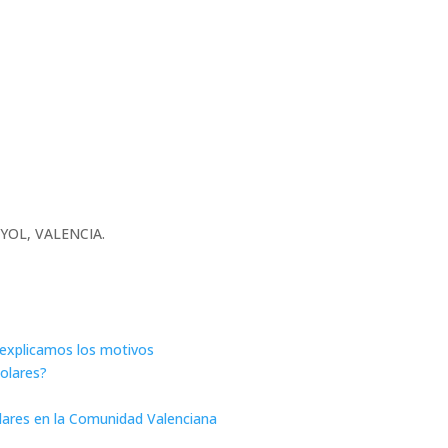
UNYOL, VALENCIA.
e explicamos los motivos
solares?
olares en la Comunidad Valenciana