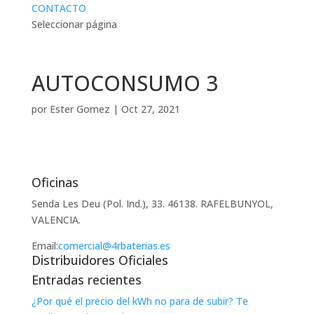
CONTACTO
Seleccionar página
AUTOCONSUMO 3
por
Ester Gomez
|
Oct 27, 2021
Oficinas
Senda Les Deu (Pol. Ind.), 33. 46138. RAFELBUNYOL,
VALENCIA.
Email:
comercial@4rbaterias.es
Distribuidores Oficiales
Entradas recientes
¿Por qué el precio del kWh no para de subir? Te