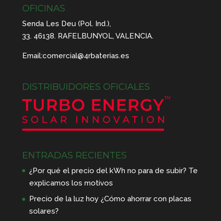
OFICINAS
Senda Les Deu (Pol. Ind.),
33. 46138. RAFELBUNYOL, VALENCIA.
Email:
comercial@4rbaterias.es
DISTRIBUIDORES OFICIALES
ENTRADAS RECIENTES
¿Por qué el precio del kWh no para de subir? Te
explicamos los motivos
Precio de la luz hoy ¿Cómo ahorrar con placas
solares?