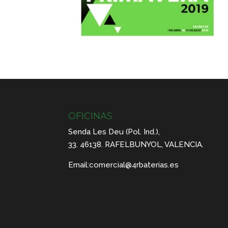
OFICINAS
Senda Les Deu (Pol. Ind.),
33. 46138. RAFELBUNYOL, VALENCIA.
Email:
comercial@4rbaterias.es