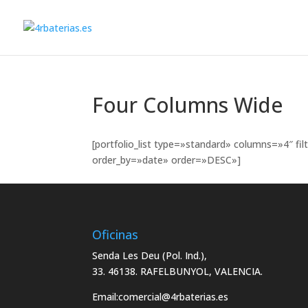
Four Columns Wide
[portfolio_list type=»standard» columns=»4″ 
order_by=»date» order=»DESC»]
Oficinas
Senda Les Deu (Pol. Ind.),
33. 46138. RAFELBUNYOL, VALENCIA.
Email:
comercial@4rbaterias.es