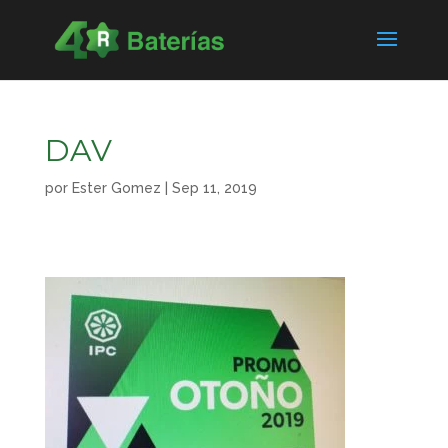
DAV
por
Ester Gomez
|
Sep 11, 2019