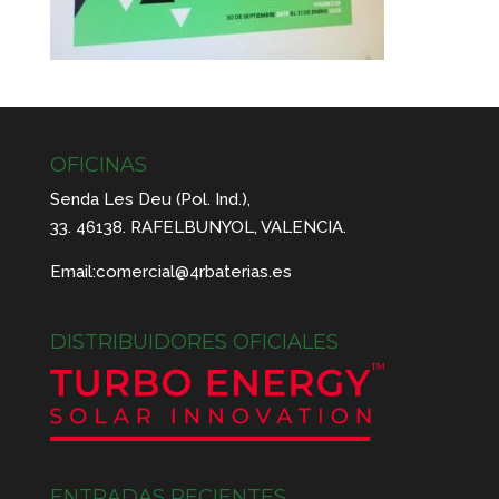
OFICINAS
Senda Les Deu (Pol. Ind.),
33. 46138. RAFELBUNYOL, VALENCIA.
Email:
comercial@4rbaterias.es
DISTRIBUIDORES OFICIALES
ENTRADAS RECIENTES