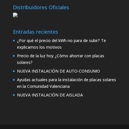
Distribuidores Oficiales
Entradas recientes
¿Por qué el precio del kWh no para de subir? Te
explicamos los motivos
Precio de la luz hoy ¿Cómo ahorrar con placas
solares?
NUEVA INSTALACIÓN DE AUTO-CONSUMO
Ayudas actuales para la instalación de placas solares
en la Comunidad Valenciana
NUEVA INSTALACIÓN DE AISLADA