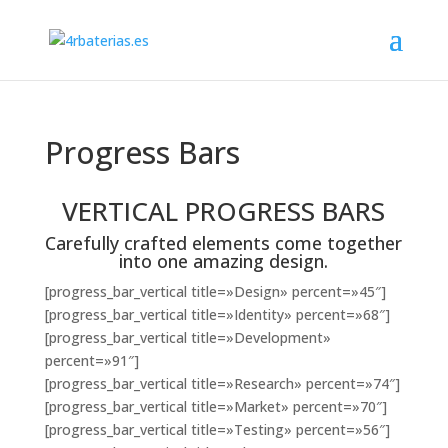
Progress Bars
VERTICAL PROGRESS BARS
Carefully crafted elements come together
into one amazing design.
[progress_bar_vertical title=»Design» percent=»45″]
[progress_bar_vertical title=»Identity» percent=»68″]
[progress_bar_vertical title=»Development»
percent=»91″]
[progress_bar_vertical title=»Research» percent=»74″]
[progress_bar_vertical title=»Market» percent=»70″]
[progress_bar_vertical title=»Testing» percent=»56″]