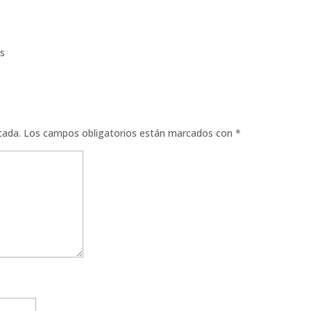
s
cada.
Los campos obligatorios están marcados con
*