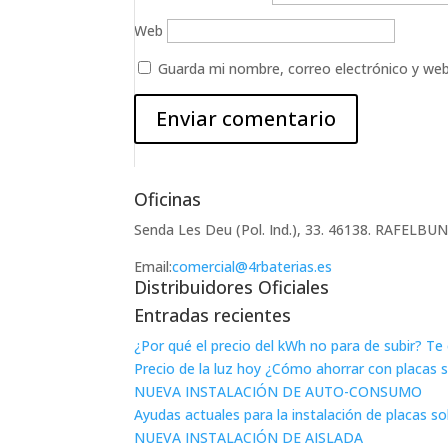
Web
Guarda mi nombre, correo electrónico y we
Oficinas
Senda Les Deu (Pol. Ind.), 33. 46138. RAFELB
Email:
comercial@4rbaterias.es
Distribuidores Oficiales
Entradas recientes
¿Por qué el precio del kWh no para de subir? T
Precio de la luz hoy ¿Cómo ahorrar con placas 
NUEVA INSTALACIÓN DE AUTO-CONSUMO
Ayudas actuales para la instalación de placas s
NUEVA INSTALACIÓN DE AISLADA