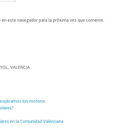
b en este navegador para la próxima vez que comente.
UNYOL, VALENCIA.
e explicamos los motivos
solares?
olares en la Comunidad Valenciana