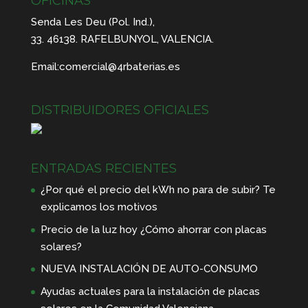
OFICINAS
Senda Les Deu (Pol. Ind.),
33. 46138. RAFELBUNYOL, VALENCIA.
Email:
comercial@4rbaterias.es
DISTRIBUIDORES OFICIALES
ENTRADAS RECIENTES
¿Por qué el precio del kWh no para de subir? Te
explicamos los motivos
Precio de la luz hoy ¿Cómo ahorrar con placas
solares?
NUEVA INSTALACIÓN DE AUTO-CONSUMO
Ayudas actuales para la instalación de placas