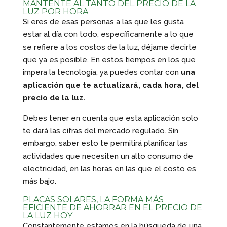
MANTENTE AL TANTO DEL PRECIO DE LA
LUZ POR HORA
Si eres de esas personas a las que les gusta
estar al día con todo, específicamente a lo que
se refiere a los costos de la luz, déjame decirte
que ya es posible. En estos tiempos en los que
impera la tecnología, ya puedes contar con
una
aplicación que te actualizará, cada hora, del
precio de la luz.
Debes tener en cuenta que esta aplicación solo
te dará las cifras del mercado regulado. Sin
embargo, saber esto te permitirá planificar las
actividades que necesiten un alto consumo de
electricidad, en las horas en las que el costo es
más bajo.
PLACAS SOLARES, LA FORMA MÁS
EFICIENTE DE AHORRAR EN EL PRECIO DE
LA LUZ HOY
Constantemente estamos en la búsqueda de una