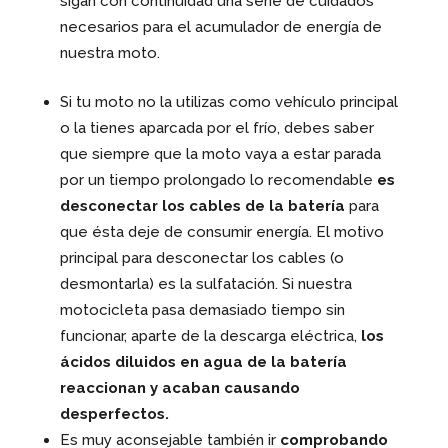
sigan con continuidad una serie de cuidados
necesarios para el acumulador de energía de
nuestra moto.
Si tu moto no la utilizas como vehículo principal
o la tienes aparcada por el frío, debes saber
que siempre que la moto vaya a estar parada
por un tiempo prolongado lo recomendable
es
desconectar los cables de la batería
para
que ésta deje de consumir energía. El motivo
principal para desconectar los cables (o
desmontarla) es la sulfatación. Si nuestra
motocicleta pasa demasiado tiempo sin
funcionar, aparte de la descarga eléctrica,
los
ácidos diluidos en agua de la batería
reaccionan y acaban causando
desperfectos.
Es muy aconsejable también ir
comprobando