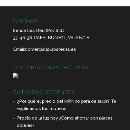
OFICINAS
Senda Les Deu (Pol. Ind.),
33. 46138. RAFELBUNYOL, VALENCIA.
Email:
comercial@4rbaterias.es
DISTRIBUIDORES OFICIALES
ENTRADAS RECIENTES
¿Por qué el precio del kWh no para de subir? Te
explicamos los motivos
Precio de la luz hoy ¿Cómo ahorrar con placas
solares?