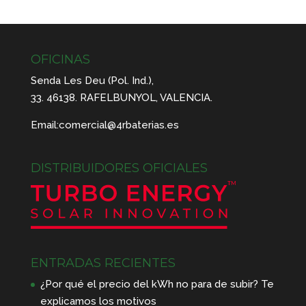
OFICINAS
Senda Les Deu (Pol. Ind.),
33. 46138. RAFELBUNYOL, VALENCIA.
Email:
comercial@4rbaterias.es
DISTRIBUIDORES OFICIALES
ENTRADAS RECIENTES
¿Por qué el precio del kWh no para de subir? Te
explicamos los motivos